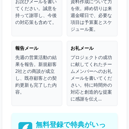
お詫びメールを書い
資料作成について力
てください。誠意を
を依。締め切りは来
持って謝罪し、今後
週金曜日で、必要な
の対応策も含めて。
項目は予算案とスケ
ジュール案。
報告メール
お礼メール
先週の営業活動の結
プロジェクトの成功
果を報告。新規顧客
に献してくれたチー
2社との商談が成立
ムメンバーへのお礼
し、既存顧客との契
メールを書いてくだ
約更新も完了した内
さい。特に時間外の
容。
対応と創造的な提案
に感謝を伝え...
無料登録で特典がいっ