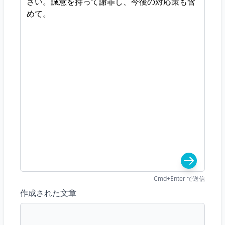
Cmd+Enter で送信
作成された文章