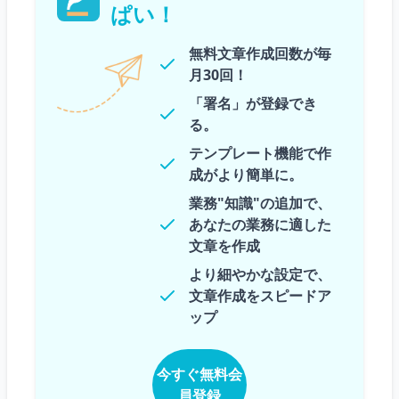
ぱい！
無料文章作成回数が毎
月30回！
「署名」が登録でき
る。
テンプレート機能で作
成がより簡単に。
業務"知識"の追加で、
あなたの業務に適した
文章を作成
より細やかな設定で、
文章作成をスピードア
ップ
今すぐ無料会
員登録