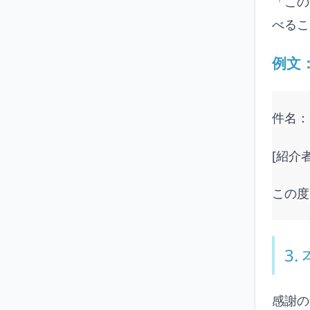
「この
べるこ
例文
件名：
[紹介
この度
3
感謝の