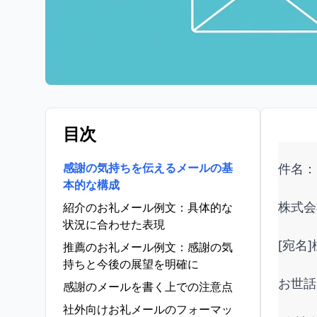
目次
感謝の気持ちを伝えるメールの基
件名：
本的な構成
株式会
紹介のお礼メール例文：具体的な
状況に合わせた表現
[宛名]
推薦のお礼メール例文：感謝の気
持ちと今後の展望を明確に
お世話
感謝のメールを書く上での注意点
社外向けお礼メールのフォーマッ