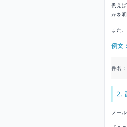
例えば
かを明
また、
例文
件名：
2
メール