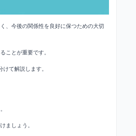
なく、今後の関係性を良好に保つための大切
えることが重要です。
分けて解説します。
ト。
がけましょう。