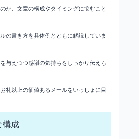
なのか、文章の構成やタイミングに悩むこと
ールの書き方を具体例とともに解説していま
象を与えつつ感謝の気持ちをしっかり伝えら
るお礼以上の価値あるメールをいっしょに目
な構成