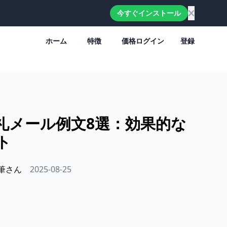
今すぐインストール
ホーム
特徴
価格
ログイン
登録
礼メール例文8選：効果的な
ト
代筆さん
2025-08-25