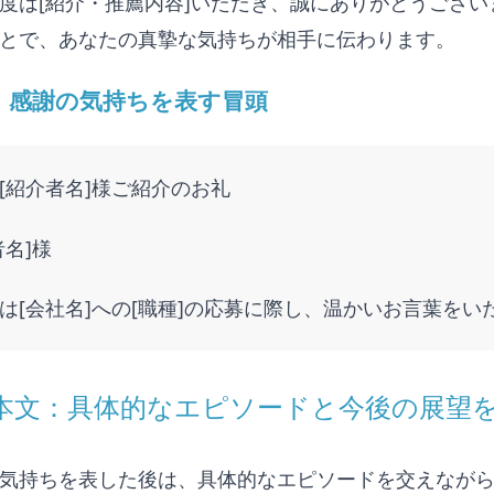
度は[紹介・推薦内容]いただき、誠にありがとうござ
とで、あなたの真摯な気持ちが相手に伝わります。
：感謝の気持ちを表す冒頭
[紹介者名]様ご紹介のお礼
者名]様
は[会社名]への[職種]の応募に際し、温かいお言葉を
. 本文：具体的なエピソードと今後の展望
気持ちを表した後は、具体的なエピソードを交えなが