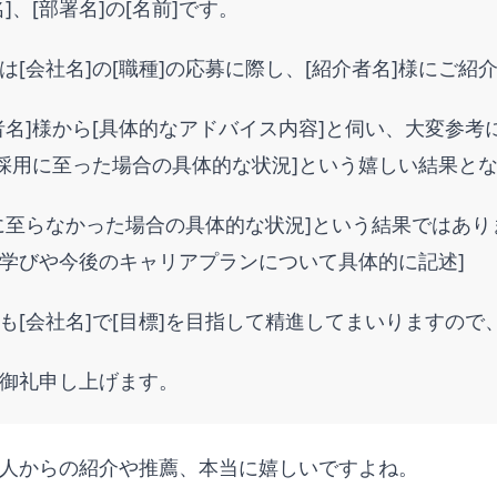
名]、[部署名]の[名前]です。
は[会社名]の[職種]の応募に際し、[紹介者名]様にご
者名]様から[具体的なアドバイス内容]と伺い、大変参
[採用に至った場合の具体的な状況]という嬉しい結果と
に至らなかった場合の具体的な状況]という結果ではあり
学びや今後のキャリアプランについて具体的に記述]
も[会社名]で[目標]を目指して精進してまいりますの
御礼申し上げます。
人からの紹介や推薦、本当に嬉しいですよね。