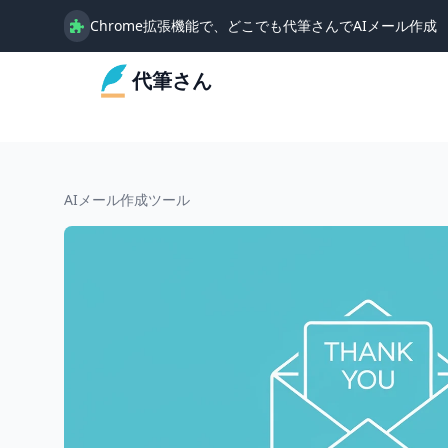
Chrome拡張機能で、どこでも代筆さんでAIメール作成
代筆さん
AIメール作成ツール