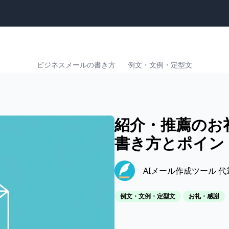
ビジネスメールの書き方
例文・文例・定型文
紹介・推薦のお
書き方とポイン
AIメール作成ツール 
例文・文例・定型文
お礼・感謝